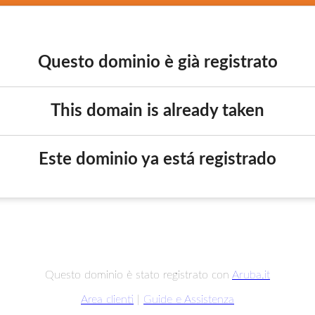
Questo dominio è già registrato
This domain is already taken
Este dominio ya está registrado
Questo dominio è stato registrato con
Aruba.it
Area clienti
|
Guide e Assistenza